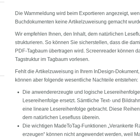
Die Warnmeldung wird beim Exportieren angezeigt, wenn
Buchdokumenten keine Artikelzuweisung gemacht wurd
Wir empfehlen Ihnen, den Inhalt, dem natürlichen Lesefl
strukturieren. So können Sie sicherstellen, dass die dami
PDF-Tagbaum übertragen wird. Screenreader können d
Tagstruktur im Tagbaum vorlesen.
Fehlt die Artikelzuweisung in Ihrem InDesign-Dokument
können aber folgende wesentliche Nachteile entstehen:
Die anwendererzeugte und logische Lesereihenfolge
Lesereihenfolge ersetzt. Sämtliche Text- und Bildrah
eine lineare Lesereihenfolge gebracht. Diese Reihenf
dem natürlichen Lesefluss überein.
Die wichtigen MadeToTag-Funktionen „Verankerte 
erzeugen“ können nicht angewendet werden, weil Ma