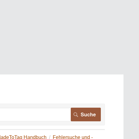
adeToTag Handbuch
Fehlersuche und -