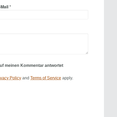
Mail *
auf meinen Kommentar antwortet
ivacy Policy
and
Terms of Service
apply.