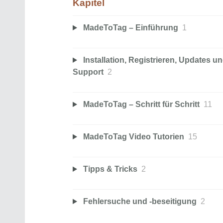
Kapitel
MadeToTag – Einführung
1
Installation, Registrieren, Updates u
Support
2
MadeToTag – Schritt für Schritt
11
MadeToTag Video Tutorien
15
Tipps & Tricks
2
Fehlersuche und -beseitigung
2