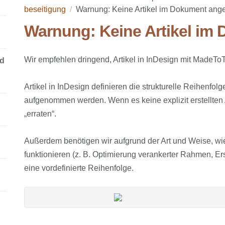
beseitigung
Warnung: Keine Artikel im Dokument ange
Warnung: Keine Artikel im
Wir empfehlen dringend, Artikel in InDesign mit MadeToT
nd
Artikel in InDesign definieren die strukturelle Reihenf
aufgenommen werden. Wenn es keine explizit erstellten A
„erraten“.
Außerdem benötigen wir aufgrund der Art und Weise, wi
funktionieren (z. B. Optimierung verankerter Rahmen, E
eine vordefinierte Reihenfolge.