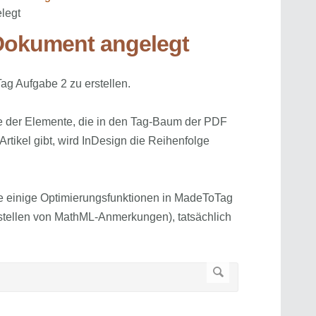
legt
 Dokument angelegt
ag Aufgabe 2 zu erstellen.
olge der Elemente, die in den Tag-Baum der PDF
rtikel gibt, wird InDesign die Reihenfolge
e einige Optimierungsfunktionen in MadeToTag
rstellen von MathML-Anmerkungen), tatsächlich