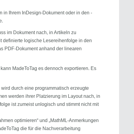
 in Ihrem InDesign-Dokument oder in den -
e.
uss im Dokument nach, in Artikeln zu
t definierte logische Lesereihenfolge in den
as PDF-Dokument anhand der linearen
, kann MadeToTag es dennoch exportieren. Es
 wird durch eine programmatisch erzeugte
men werden ihrer Platzierung im Layout nach, in
olge ist zumeist unlogisch und stimmt nicht mit
Rahmen optimieren“ und „MathML-Anmerkungen
deToTag die für die Nachverarbeitung