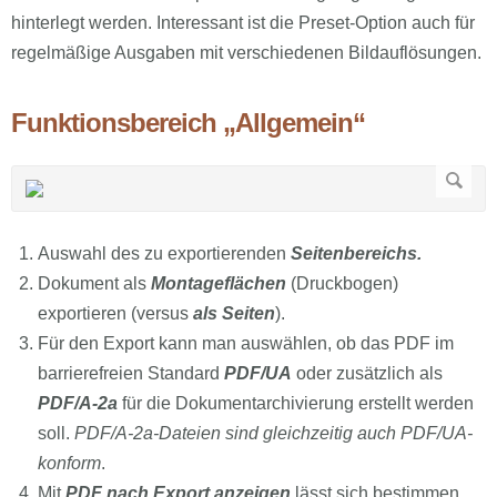
hinterlegt werden. Interessant ist die Preset-Option auch für
regelmäßige Ausgaben mit verschiedenen Bildauflösungen.
Funktionsbereich „Allgemein“
Auswahl des zu exportierenden
Seitenbereichs.
Dokument als
Montageflächen
(Druckbogen)
exportieren (versus
als Seiten
).
Für den Export kann man auswählen, ob das PDF im
barrierefreien Standard
PDF/UA
oder zusätzlich als
PDF/A-2a
für die Dokumentarchivierung erstellt werden
soll.
PDF/A-2a-Dateien sind gleichzeitig auch PDF/UA-
konform
.
Mit
PDF nach Export anzeigen
lässt sich bestimmen,