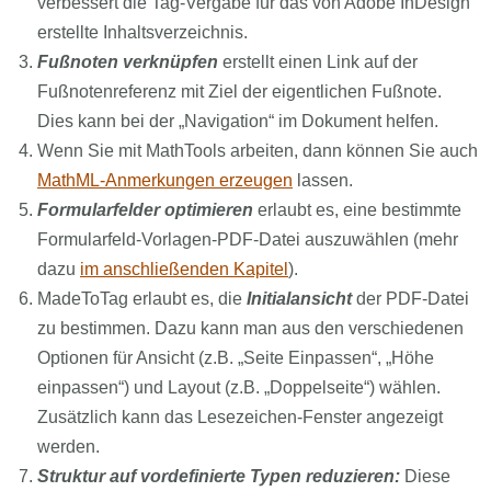
verbessert die Tag-Vergabe für das von Adobe InDesign
erstellte Inhaltsverzeichnis.
Fußnoten verknüpfen
erstellt einen Link auf der
Fußnotenreferenz mit Ziel der eigentlichen Fußnote.
Dies kann bei der „Navigation“ im Dokument helfen.
Wenn Sie mit MathTools arbeiten, dann können Sie auch
MathML-Anmerkungen erzeugen
lassen.
Formularfelder optimieren
erlaubt es, eine bestimmte
Formularfeld-Vorlagen-PDF-Datei auszuwählen (mehr
dazu
im anschließenden Kapitel
).
MadeToTag erlaubt es, die
Initialansicht
der PDF-Datei
zu bestimmen. Dazu kann man aus den verschiedenen
Optionen für Ansicht (z.B. „Seite Einpassen“, „Höhe
einpassen“) und Layout (z.B. „Doppelseite“) wählen.
Zusätzlich kann das Lesezeichen-Fenster angezeigt
werden.
Struktur auf vordefinierte Typen reduzieren:
Diese