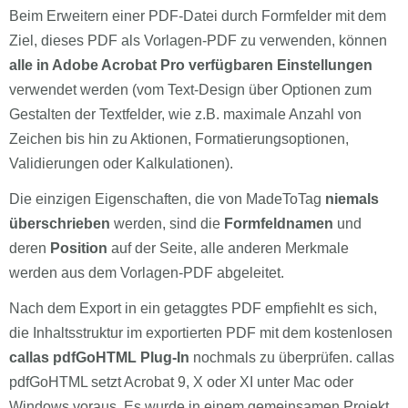
Beim Erweitern einer PDF-Datei durch Formfelder mit dem
Ziel, dieses PDF als Vorlagen-PDF zu verwenden, können
alle in Adobe Acrobat Pro verfügbaren Einstellungen
verwendet werden (vom Text-Design über Optionen zum
Gestalten der Textfelder, wie z.B. maximale Anzahl von
Zeichen bis hin zu Aktionen, Formatierungsoptionen,
Validierungen oder Kalkulationen).
Die einzigen Eigenschaften, die von MadeToTag
niemals
überschrieben
werden, sind die
Formfeldnamen
und
deren
Position
auf der Seite, alle anderen Merkmale
werden aus dem Vorlagen-PDF abgeleitet.
Nach dem Export in ein getaggtes PDF empfiehlt es sich,
die Inhaltsstruktur im exportierten PDF mit dem kostenlosen
callas pdfGoHTML Plug-In
nochmals zu überprüfen. callas
pdfGoHTML setzt Acrobat 9, X oder XI unter Mac oder
Windows voraus. Es wurde in einem gemeinsamen Projekt