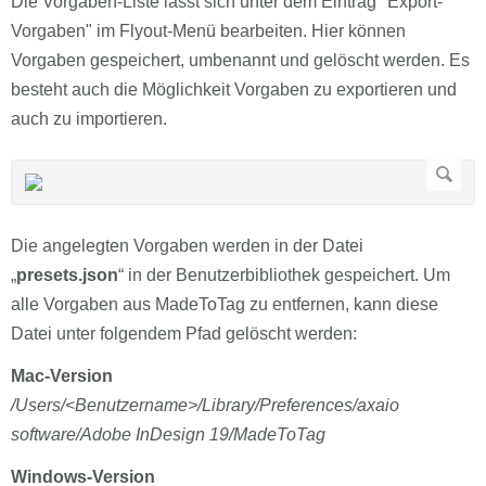
Die Vorgaben-Liste lässt sich unter dem Eintrag "Export-
Vorgaben" im Flyout-Menü bearbeiten. Hier können
Vorgaben gespeichert, umbenannt und gelöscht werden. Es
besteht auch die Möglichkeit Vorgaben zu exportieren und
auch zu importieren.
Die angelegten Vorgaben werden in der Datei
„
presets.json
“ in der Benutzerbibliothek gespeichert. Um
alle Vorgaben aus MadeToTag zu entfernen, kann diese
Datei unter folgendem Pfad gelöscht werden:
Mac-Version
/Users/<Benutzername>/Library/Preferences/axaio
software/Adobe InDesign 19/MadeToTag
Windows-Version