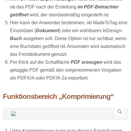
ob das PDF nach der Erstellung
im PDF-Betrachter
geöffnet
wird, der standardmäßig eingestellt ist.
Hier kann der Anwender bestimmen, ob MadeToTag eine
Einzeldatei (
Dokument
) oder ein wählbares InDesign-
Buch
ausgeben soll. Diese Option ist nur sichtbar, wenn
eine Buchdatei geöffnet ist. Ansonsten wird automatisch
das Frontdokument genutzt.
Per Klick auf die Schalfläche
PDF erzeugen
wird das
getaggte PDF gemäß den vorgenommenen Vorgaben
als PDF/UA oder PDF/A-2a exportiert.
Funktionsbereich „Komprimierung“
Unter Komprimierung kann man diverse Einstellungen