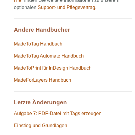
Hier
finden Sie weitere Informationen zu unserem
optionalen
Support- und Pflegevertrag
.
Andere Handbücher
MadeToTag Handbuch
MadeToTag Automate Handbuch
MadeToPrint für InDesign Handbuch
MadeForLayers Handbuch
Letzte Änderungen
Aufgabe 7: PDF-Datei mit Tags erzeugen
Einstieg und Grundlagen